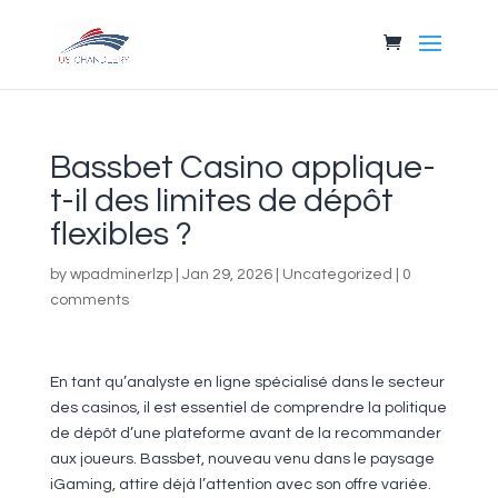
Bassbet Casino applique-
t-il des limites de dépôt
flexibles ?
by
wpadminerlzp
|
Jan 29, 2026
|
Uncategorized
|
0
comments
En tant qu’analyste en ligne spécialisé dans le secteur
des casinos, il est essentiel de comprendre la politique
de dépôt d’une plateforme avant de la recommander
aux joueurs. Bassbet, nouveau venu dans le paysage
iGaming, attire déjà l’attention avec son offre variée.