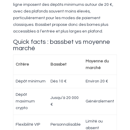
ligne imposent des dépôts minimums autour de 20 €,
avec des plafonds souvent moins élevés,
particulièrement pour les modes de paiement
classiques. Bassbet propose donc des bornes plus
accessibles à l’entrée et plus larges en plafond.
Quick facts : bassbet vs moyenne
marché
Moyenne du
Critère
Bassbet
marché
Dépôt minimum
Dès 10 €
Environ 20 €
Dépôt
Jusqu’à 20 000
maximum
Généralement
€
crypto
Limité ou
Flexibilité VIP
Personnalisable
absent