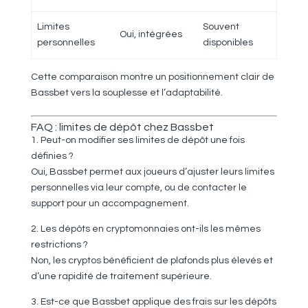
Limites
Souvent
Oui, intégrées
personnelles
disponibles
Cette comparaison montre un positionnement clair de
Bassbet vers la souplesse et l’adaptabilité.
FAQ : limites de dépôt chez Bassbet
1. Peut-on modifier ses limites de dépôt une fois
définies ?
Oui, Bassbet permet aux joueurs d’ajuster leurs limites
personnelles via leur compte, ou de contacter le
support pour un accompagnement.
2. Les dépôts en cryptomonnaies ont-ils les mêmes
restrictions ?
Non, les cryptos bénéficient de plafonds plus élevés et
d’une rapidité de traitement supérieure.
3. Est-ce que Bassbet applique des frais sur les dépôts