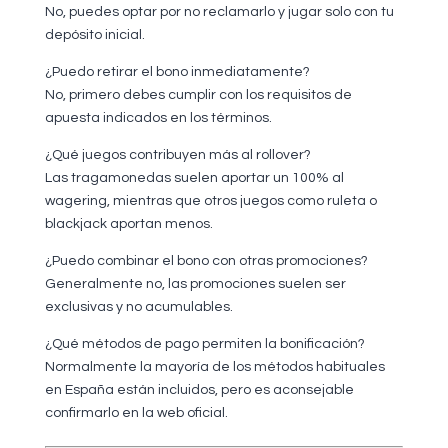
No, puedes optar por no reclamarlo y jugar solo con tu
depósito inicial.
¿Puedo retirar el bono inmediatamente?
No, primero debes cumplir con los requisitos de
apuesta indicados en los términos.
¿Qué juegos contribuyen más al rollover?
Las tragamonedas suelen aportar un 100% al
wagering, mientras que otros juegos como ruleta o
blackjack aportan menos.
¿Puedo combinar el bono con otras promociones?
Generalmente no, las promociones suelen ser
exclusivas y no acumulables.
¿Qué métodos de pago permiten la bonificación?
Normalmente la mayoría de los métodos habituales
en España están incluidos, pero es aconsejable
confirmarlo en la web oficial.