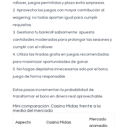
rollover, juegos permitidos y plazo evita sorpresas.
Aprovecha los juegos con mayor contribución al
wagering: no todos aportan igual para cumplir
requisitos.
Gestiona tu bankroll sabiamente: apuesta
cantidades moderadas para prolongar las sesiones y
cumplir con el rollover.
Utiliza las tiradas gratis en juegos recomendados
para maximizar oportunidades de ganar.
No hagas depósitos innecesarios solo por el bono;
juega de forma responsable.
Estos pasos incrementan la probabilidad de
transformar el bono en dinero real aprovechable.
Mini comparación: Casino Midas frente a la
media del mercado
Mercado
Aspecto
Casino Midas
promedio