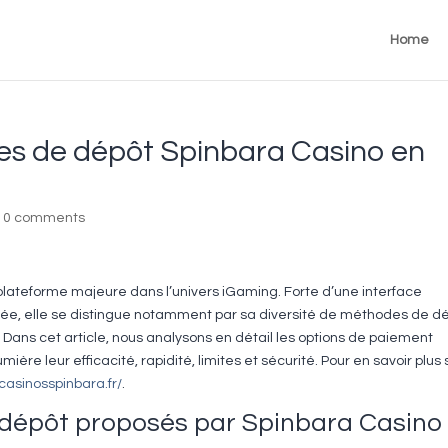
Home
es de dépôt Spinbara Casino en
|
0 comments
ateforme majeure dans l’univers iGaming. Forte d’une interface
sée, elle se distingue notamment par sa diversité de méthodes de dé
. Dans cet article, nous analysons en détail les options de paiement
ère leur efficacité, rapidité, limites et sécurité. Pour en savoir plus 
/casinosspinbara.fr/
.
 dépôt proposés par Spinbara Casino