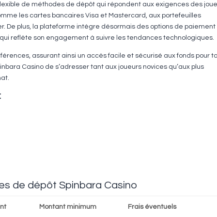
lexible de méthodes de dépôt qui répondent aux exigences des jou
comme les cartes bancaires Visa et Mastercard, aux portefeuilles
ller. De plus, la plateforme intègre désormais des options de paiement
qui reflète son engagement à suivre les tendances technologiques.
rences, assurant ainsi un accès facile et sécurisé aux fonds pour to
inbara Casino de s’adresser tant aux joueurs novices qu’aux plus
at.
:
es de dépôt Spinbara Casino
nt
Montant minimum
Frais éventuels