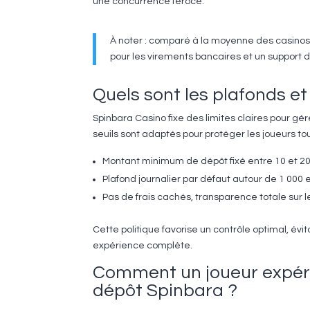
une concurrence féroce.
À noter : comparé à la moyenne des casinos 
pour les virements bancaires et un support 
Quels sont les plafonds et
Spinbara Casino fixe des limites claires pour gé
seuils sont adaptés pour protéger les joueurs tout
Montant minimum de dépôt fixé entre 10 et 2
Plafond journalier par défaut autour de 1 000
Pas de frais cachés, transparence totale sur 
Cette politique favorise un contrôle optimal, év
expérience complète.
Comment un joueur expéri
dépôt Spinbara ?