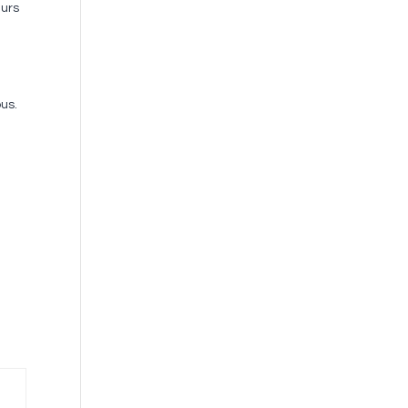
eurs
us.