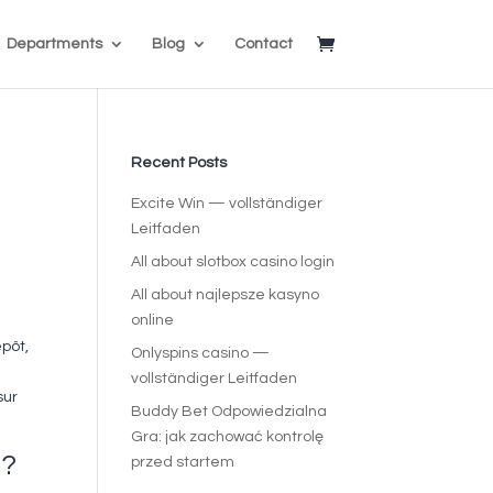
Departments
Blog
Contact
Recent Posts
Excite Win — vollständiger
Leitfaden
All about slotbox casino login
All about najlepsze kasyno
online
pôt,
Onlyspins casino —
vollständiger Leitfaden
sur
Buddy Bet Odpowiedzialna
Gra: jak zachować kontrolę
 ?
przed startem