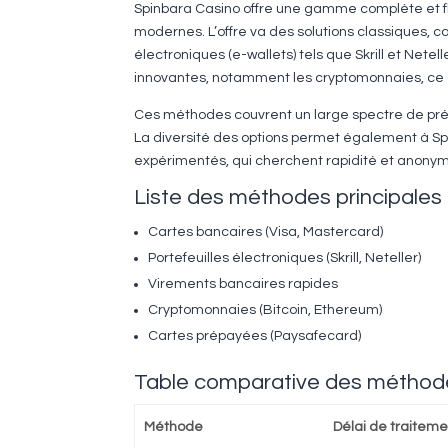
Spinbara Casino offre une gamme complète et f
modernes. L’offre va des solutions classiques, 
électroniques (e-wallets) tels que Skrill et Nete
innovantes, notamment les cryptomonnaies, ce 
Ces méthodes couvrent un large spectre de préfé
La diversité des options permet également à Sp
expérimentés, qui cherchent rapidité et anonym
Liste des méthodes principales 
Cartes bancaires (Visa, Mastercard)
Portefeuilles électroniques (Skrill, Neteller)
Virements bancaires rapides
Cryptomonnaies (Bitcoin, Ethereum)
Cartes prépayées (Paysafecard)
Table comparative des méthod
Méthode
Délai de traiteme