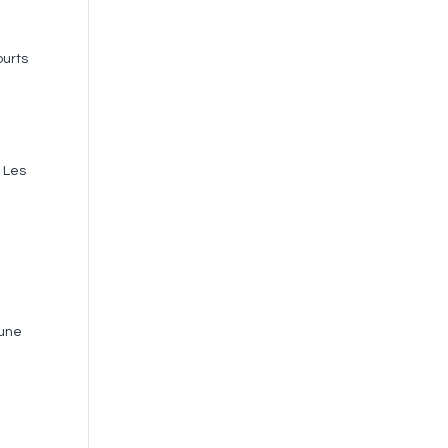
ourts
. Les
’une