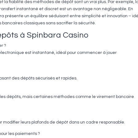
t la fiabilité des méthodes de dépôt sont un vrai plus. Par exemple, l
 transfert instantané et discret est un avantage non négligeable. En
 présente un équilibre séduisant entre simplicité et innovation – id
s bancaires classiques sans sacrifier la sécurité.
dépôts à Spinbara Casino
er ?
 électronique est instantané, idéal pour commencer à jouer
osant des dépôts sécurisés et rapides.
ur les dépôts, mais certaines méthodes comme le virement bancaire
our modifier leurs plafonds de dépôt dans un cadre responsable.
pour les paiements ?