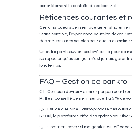
concrètement le contrôle de sa bankroll.
Réticences courantes et 
Certains joueurs pensent que gérer strictement sa
: sans contrôle, l’expérience peut vite devenir 
des mécanismes souples pour que la discipline ri
Un autre point souvent soulevé est la peur de m
se rappeler qu’aucun gain n’est jamais garanti, e
longtemps.
FAQ – Gestion de bankroll
Q1 : Combien devrais-je miser par pari pour bie
R : Il est conseillé de ne miser que 1 à 5 % de vot
Q2 : Est-ce que Nine Casino propose des outils 
R : Oui, la plateforme offre des options pour fi
Q3 : Comment savoir si ma gestion est efficace 