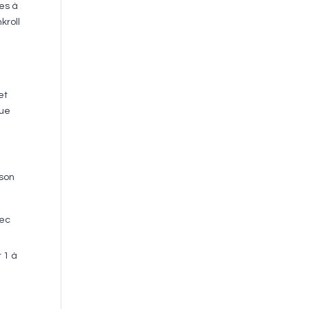
es à
kroll
et
que
 son
vec
t 1 à