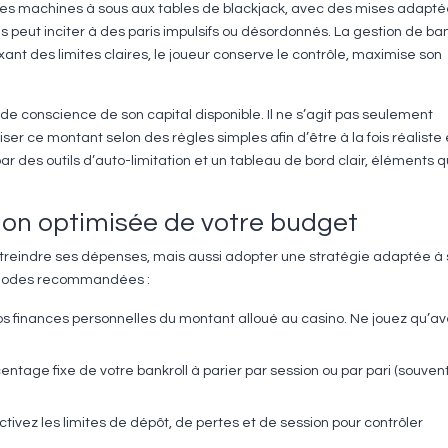
 des machines à sous aux tables de blackjack, avec des mises adapté
s peut inciter à des paris impulsifs ou désordonnés. La gestion de ban
ixant des limites claires, le joueur conserve le contrôle, maximise son
de conscience de son capital disponible. Il ne s’agit pas seulement
ser ce montant selon des règles simples afin d’être à la fois réaliste 
ar des outils d’auto-limitation et un tableau de bord clair, éléments 
ion optimisée de votre budget
estreindre ses dépenses, mais aussi adopter une stratégie adaptée à
méthodes recommandées :
os finances personnelles du montant alloué au casino. Ne jouez qu’a
entage fixe de votre bankroll à parier par session ou par pari (souven
Activez les limites de dépôt, de pertes et de session pour contrôler