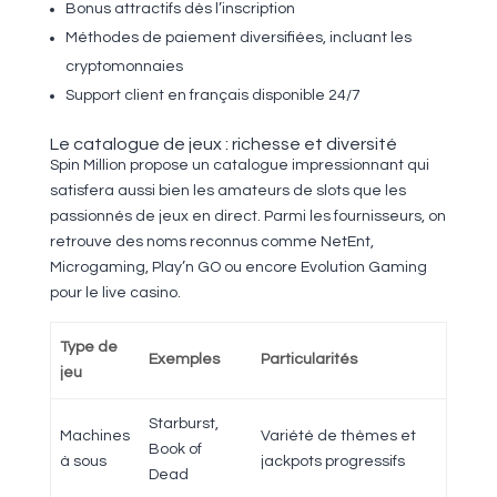
Bonus attractifs dès l’inscription
Méthodes de paiement diversifiées, incluant les
cryptomonnaies
Support client en français disponible 24/7
Le catalogue de jeux : richesse et diversité
Spin Million propose un catalogue impressionnant qui
satisfera aussi bien les amateurs de slots que les
passionnés de jeux en direct. Parmi les fournisseurs, on
retrouve des noms reconnus comme NetEnt,
Microgaming, Play’n GO ou encore Evolution Gaming
pour le live casino.
Type de
Exemples
Particularités
jeu
Starburst,
Machines
Variété de thèmes et
Book of
à sous
jackpots progressifs
Dead