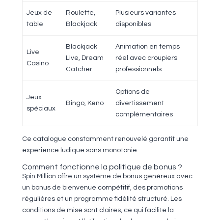
Jeux de
Roulette,
Plusieurs variantes
table
Blackjack
disponibles
Blackjack
Animation en temps
Live
Live, Dream
réel avec croupiers
Casino
Catcher
professionnels
Options de
Jeux
Bingo, Keno
divertissement
spéciaux
complémentaires
Ce catalogue constamment renouvelé garantit une
expérience ludique sans monotonie.
Comment fonctionne la politique de bonus ?
Spin Million offre un système de bonus généreux avec
un bonus de bienvenue compétitif, des promotions
régulières et un programme fidélité structuré. Les
conditions de mise sont claires, ce qui facilite la