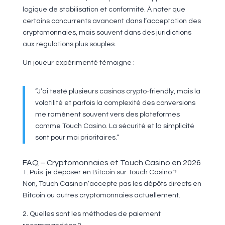
logique de stabilisation et conformité. À noter que
certains concurrents avancent dans l’acceptation des
cryptomonnaies, mais souvent dans des juridictions
aux régulations plus souples.
Un joueur expérimenté témoigne :
“J’ai testé plusieurs casinos crypto-friendly, mais la
volatilité et parfois la complexité des conversions
me ramènent souvent vers des plateformes
comme Touch Casino. La sécurité et la simplicité
sont pour moi prioritaires.”
FAQ – Cryptomonnaies et Touch Casino en 2026
1. Puis-je déposer en Bitcoin sur Touch Casino ?
Non, Touch Casino n’accepte pas les dépôts directs en
Bitcoin ou autres cryptomonnaies actuellement.
2. Quelles sont les méthodes de paiement