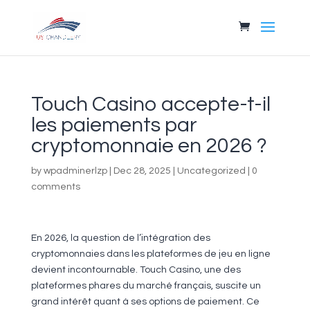
Touch Casino accepte-t-il
les paiements par
cryptomonnaie en 2026 ?
by
wpadminerlzp
|
Dec 28, 2025
|
Uncategorized
|
0
comments
En 2026, la question de l’intégration des
cryptomonnaies dans les plateformes de jeu en ligne
devient incontournable. Touch Casino, une des
plateformes phares du marché français, suscite un
grand intérêt quant à ses options de paiement. Ce