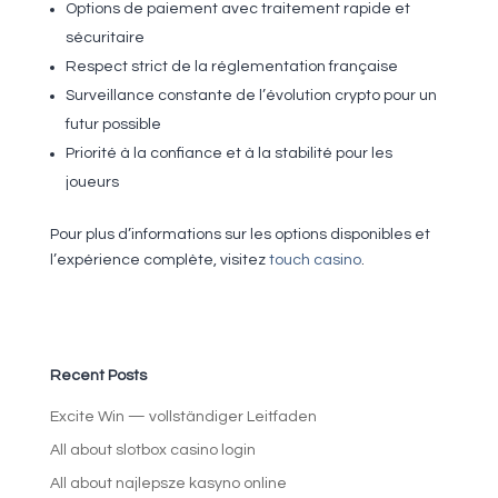
Options de paiement avec traitement rapide et
sécuritaire
Respect strict de la réglementation française
Surveillance constante de l’évolution crypto pour un
futur possible
Priorité à la confiance et à la stabilité pour les
joueurs
Pour plus d’informations sur les options disponibles et
l’expérience complète, visitez
touch casino
.
Recent Posts
Excite Win — vollständiger Leitfaden
All about slotbox casino login
All about najlepsze kasyno online